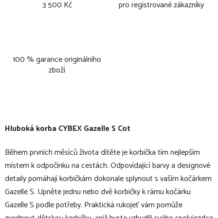
3 500 Kč
pro registrované zákazníky
100 % garance originálního
zboží
Hluboká korba CYBEX Gazelle S Cot
Během prvních měsíců života dítěte je korbička tím nejlepším
místem k odpočinku na cestách. Odpovídající barvy a designové
detaily pomáhají korbičkám dokonale splynout s vaším kočárkem
Gazelle S. Upněte jednu nebo dvě korbičky k rámu kočárku
Gazelle S podle potřeby. Praktická rukojeť vám pomůže