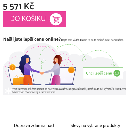
5 571 Kč
Měrná cena:
DO KOŠÍKU
Doprava zdarma nad
Slevy na vybrané produkty