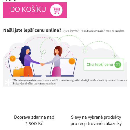
Měrná cena:
DO KOŠÍKU
Doprava zdarma nad
Slevy na vybrané produkty
3 500 Kč
pro registrované zákazníky