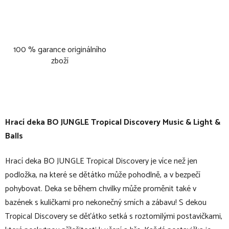
100 % garance originálního
zboží
Hrací deka BO JUNGLE Tropical Discovery Music & Light &
Balls
Hrací deka BO JUNGLE Tropical Discovery je více než jen
podložka, na které se dětátko může pohodlně, a v bezpečí
pohybovat. Deka se během chvilky může proměnit také v
bazének s kuličkami pro nekonečný smích a zábavu! S dekou
Tropical Discovery se děťátko setká s roztomilými postavičkami,