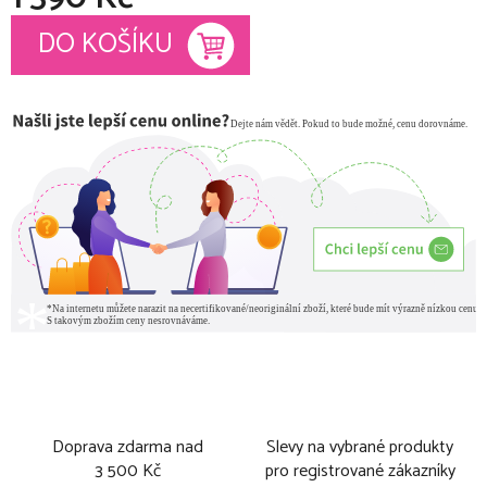
Měrná cena:
DO KOŠÍKU
Doprava zdarma nad
Slevy na vybrané produkty
3 500 Kč
pro registrované zákazníky