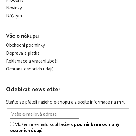
Prodejna
t
Novinky
í
Náš tým
Vše o nákupu
Obchodní podmínky
Doprava a platba
Reklamace a vrácení zboží
Ochrana osobních údajů
Odebírat newsletter
Staňte se přáteli našeho e-shopu a získejte informace na míru
Vložením e-mailu souhlasíte s
podmínkami ochrany
osobních údajů