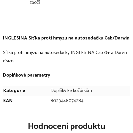
zboží
INGLESINA Síťka proti hmyzu na autosedačku Cab/Darwin
Síťka proti hmyzu na autosedačky INGLESINA Cab 0+ a Darvin
i-Size.
Doplňkové parametry
Kategorie
Doplňky ke kočárkům
EAN
8029448074284
Hodnocení produktu