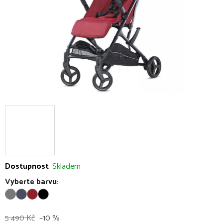
Dostupnost
Skladem
Vyberte barvu:
5 490 Kč
–10 %