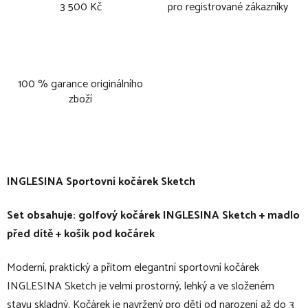
3 500 Kč
pro registrované zákazníky
100 % garance originálního
zboží
INGLESINA Sportovní kočárek Sketch
Set obsahuje: golfový kočárek INGLESINA Sketch + madlo
před dítě + košík pod kočárek
Moderní, praktický a přitom elegantní sportovní kočárek
INGLESINA Sketch je velmi prostorný, lehký a ve složeném
stavu skladný. Kočárek je navržený pro děti od narození až do 3