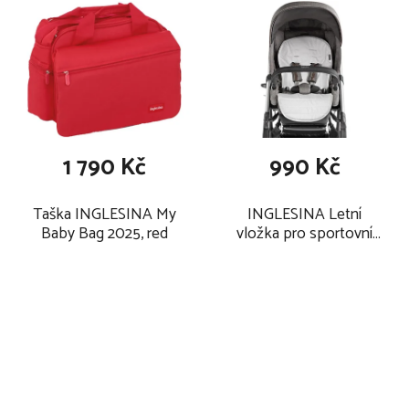
1 790 Kč
990 Kč
Taška INGLESINA My
INGLESINA Letní
Baby Bag 2025, red
vložka pro sportovní
kočárek