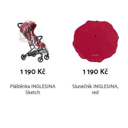
1 190 Kč
1 190 Kč
Pláštěnka INGLESINA
Slunečník INGLESINA,
Sketch
red