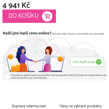
4 941 Kč
Měrná cena:
DO KOŠÍKU
Doprava zdarma nad
Slevy na vybrané produkty