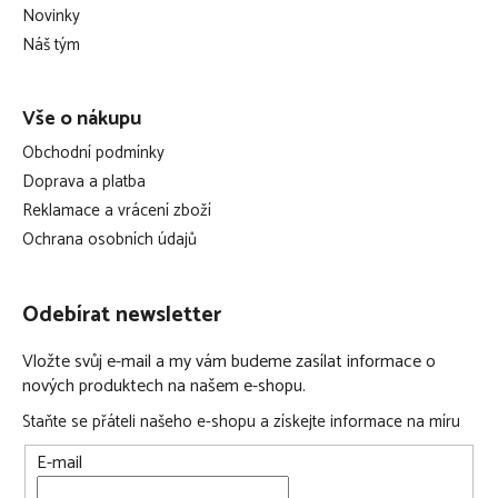
t
Novinky
í
Náš tým
Vše o nákupu
Obchodní podmínky
Doprava a platba
Reklamace a vrácení zboží
Ochrana osobních údajů
Odebírat newsletter
Vložte svůj e-mail a my vám budeme zasílat informace o
nových produktech na našem e-shopu.
Staňte se přáteli našeho e-shopu a získejte informace na míru
E-mail