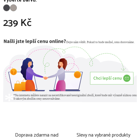
Vyberte barvu:
239 Kč
Měrná cena:
Doprava zdarma nad
Slevy na vybrané produkty