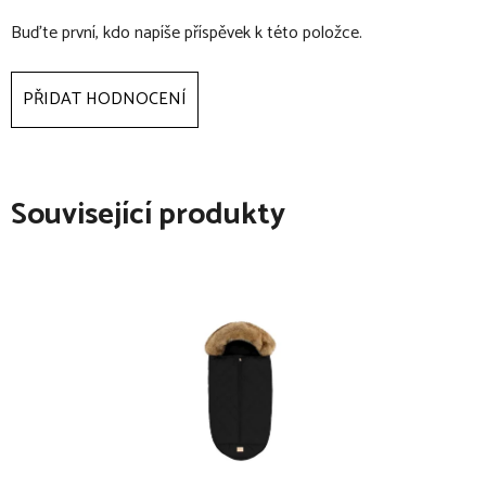
rozměry: 13 x 0,5 x 29 cm
Buďte první, kdo napíše příspěvek k této položce.
vnější materiál: 100% polyester
vnitřní materiál: 100% polyethylen
PŘIDAT HODNOCENÍ
hmotnost: 0,06 kg
objem: 2,3 l
Související produkty