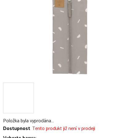
5
hvězdiček.
Položka byla vyprodána…
Dostupnost
Tento produkt již není v prodeji