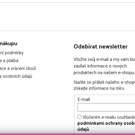
 nákupu
Odebírat newsletter
ní podmínky
Vložte svůj e-mail a my vám 
 a platba
zasílat informace o nových
ce a vrácení zboží
produktech na našem e-shopu.
 osobních údajů
Staňte se přáteli našeho e-shop
získejte informace na míru
E-mail
Vložením e-mailu souhlasít
podmínkami ochrany osob
údajů