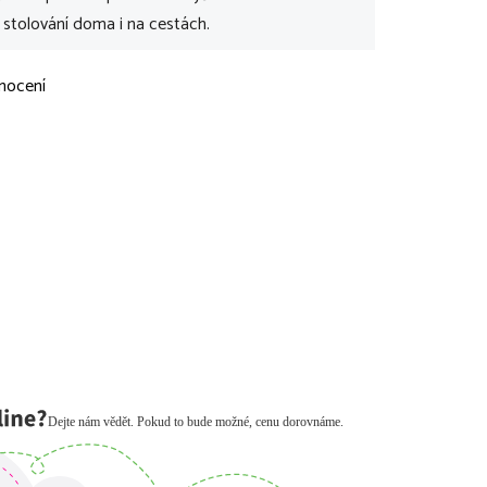
o stolování doma i na cestách.
nocení