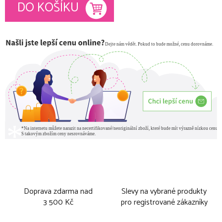
Měrná cena:
DO KOŠÍKU
Doprava zdarma nad
Slevy na vybrané produkty
3 500 Kč
pro registrované zákazníky