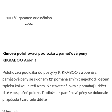
100 % garance originálního
zboží
Klínová polohovací podložka z paměťové pěny
KIKKABOO Airknit
Polohovací podložka do postýlky KIKKABOO vyrobená z
paměťové pěny se sklonem 12° pomáhá zmírnit nepohodlí dětem
trpícím kolikou a refluxem. Nastavitelné okraje pomáhají udržet
dítě v bezpečné poloze. Podložka z paměťové pěny se dokonale
přizpůsobí tvaru těla dítěte.
V bodech: