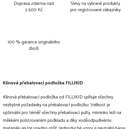
Doprava zdarma nad
Slevy na vybrané produkty
3 500 Kč
pro registrované zákazníky
100 % garance originálního
zboží
Klínová přebalovací podložka FILLIKID
Klínová přebalovací podložka od FILLIKID splňuje všechny
nezbytné požadavky na přebalovací podložku: Velikost je
optimální pro téměř všechny přebalovací pulty, miminko leží na
měkkém polstrovaném podkladu a díky voděodpudivému
materiálu jej lze snadno otřít. Jednoduché vzory a neutrální barvy