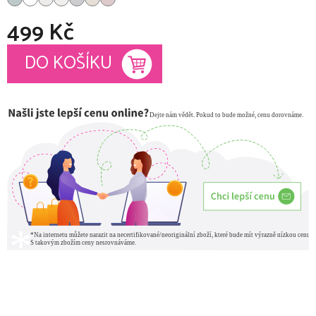
499 Kč
Měrná cena:
DO KOŠÍKU