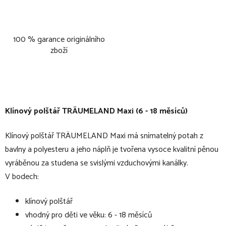
100 % garance originálního
zboží
Klínový polštář TRÄUMELAND Maxi (6 - 18 měsíců)
Klínový polštář TRÄUMELAND Maxi má snímatelný potah z
bavlny a polyesteru a jeho náplň je tvořena vysoce kvalitní pěnou
vyráběnou za studena se svislými vzduchovými kanálky.
V bodech:
klínový polštář
vhodný pro děti ve věku: 6 - 18 měsíců