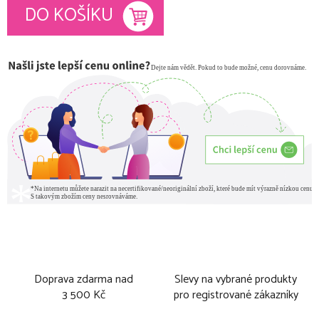
Měrná cena:
DO KOŠÍKU
Doprava zdarma nad
Slevy na vybrané produkty
3 500 Kč
pro registrované zákazníky