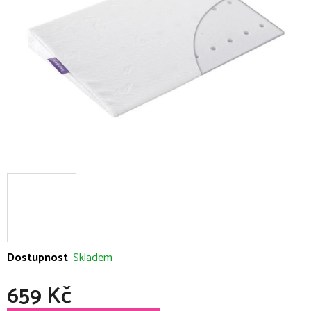
5
hvězdiček.
Dostupnost
Skladem
659 Kč