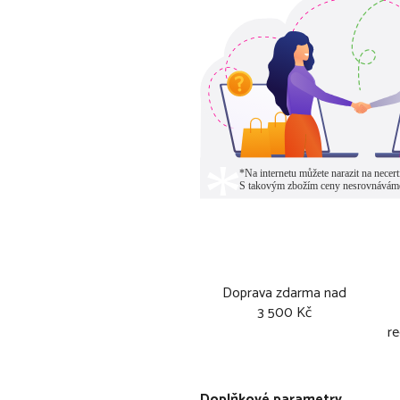
Doprava zdarma nad
3 500 Kč
re
Doplňkové parametry