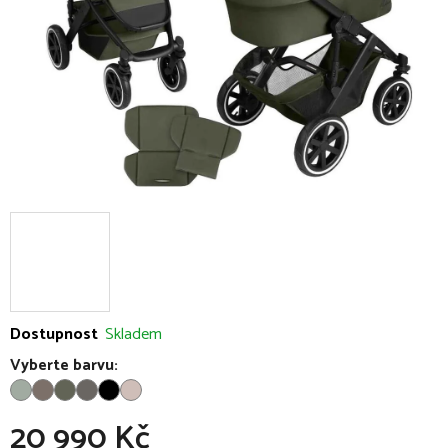
Dostupnost
Skladem
Vyberte barvu:
20 990 Kč