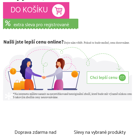
Měrná cena:
DO KOŠÍKU
extra sleva pro registrované
Doprava zdarma nad
Slevy na vybrané produkty