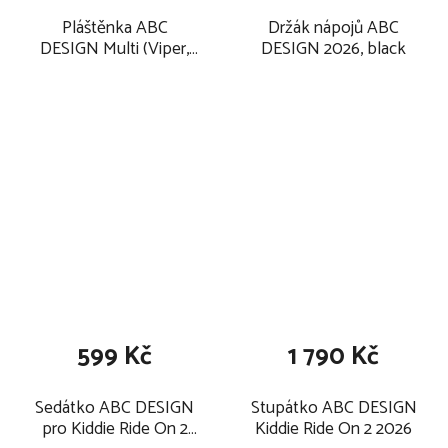
Pláštěnka ABC
Držák nápojů ABC
DESIGN Multi (Viper,
DESIGN 2026, black
Salsa, Condor,Turbo)
2026
599 Kč
1 790 Kč
Sedátko ABC DESIGN
Stupátko ABC DESIGN
pro Kiddie Ride On 2
Kiddie Ride On 2 2026