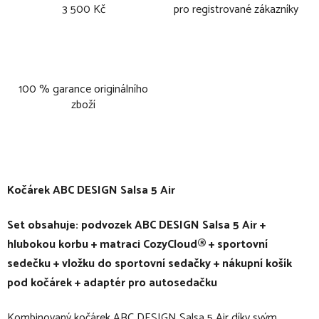
3 500 Kč
pro registrované zákazníky
100 % garance originálního
zboží
Kočárek ABC DESIGN Salsa 5 Air
Set obsahuje: podvozek ABC DESIGN Salsa 5 Air +
hlubokou korbu + matraci CozyCloud® + sportovní
sedečku + vložku do sportovní sedačky + nákupní košík
pod kočárek + adaptér pro autosedačku
Kombinovaný kočárek ABC DESIGN Salsa 5 Air díky svým