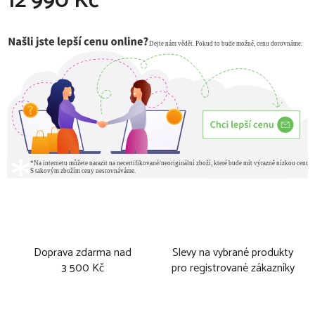
12 990 Kč
Měrná cena:
Doprava zdarma nad
Slevy na vybrané produkty
3 500 Kč
pro registrované zákazníky