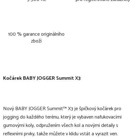
100 % garance originálního
zboží
Kočárek BABY JOGGER Summit X3
Nový BABY JOGGER Summit™ X3 je špičkový kočárek pro
jogging do každého terénu, který je vybaven nafukovacími
gumovými koly, odpružením všech kol a novými detaily s
reflexními prvky, takže můžete v klidu vstát a vyrazit ven.