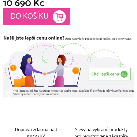
10 690 Kč
Měrná cena:
DO KOŠÍKU
Doprava zdarma nad
Slevy na vybrané produkty
3 500 Kč
pro registrované zákazníky