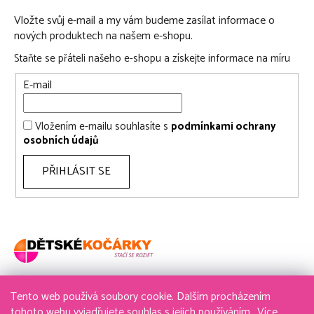
Vložte svůj e-mail a my vám budeme zasílat informace o
nových produktech na našem e-shopu.
Staňte se přáteli našeho e-shopu a získejte informace na míru
E-mail
Vložením e-mailu souhlasíte s
podmínkami ochrany
osobních údajů
PŘIHLÁSIT SE
Tento web používá soubory cookie. Dalším procházením
736 611 204
tohoto webu vyjadřujete souhlas s jejich používáním.. Více