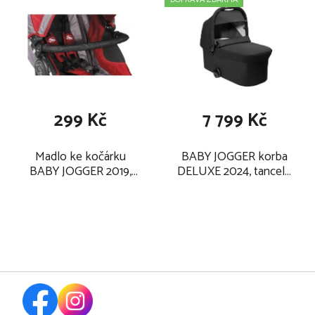
299 Kč
7 799 Kč
Madlo ke kočárku
BABY JOGGER korba
BABY JOGGER 2019,
DELUXE 2024, tancel -
City Premier
lunar black