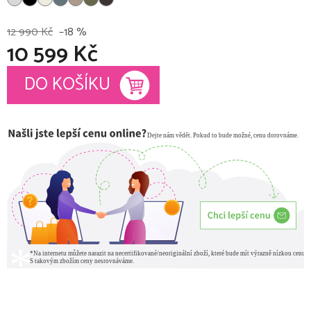
12 990 Kč
–18 %
10 599 Kč
Měrná cena:
DO KOŠÍKU