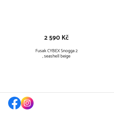
2 590 Kč
Fusak CYBEX Snogga 2
, seashell beige