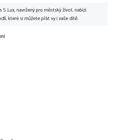
 S Lux, navržený pro městský život, nabízí
odlí, které si můžete přát vy i vaše dítě.
ení