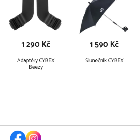
1 290 Kč
1 590 Kč
Adaptéry CYBEX
Slunečník CYBEX
Beezy