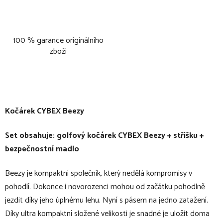
100 % garance originálního
zboží
Kočárek CYBEX Beezy
Set obsahuje: golfový kočárek CYBEX Beezy + stříšku +
bezpečnostní madlo
Beezy je kompaktní společník, který nedělá kompromisy v
pohodlí. Dokonce i novorozenci mohou od začátku pohodlně
jezdit díky jeho úplnému lehu. Nyní s pásem na jedno zatažení.
Díky ultra kompaktní složené velikosti je snadné je uložit doma