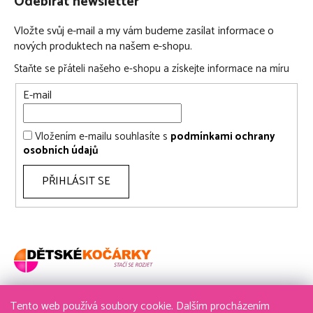
Odebírat newsletter
Vložte svůj e-mail a my vám budeme zasílat informace o
nových produktech na našem e-shopu.
Staňte se přáteli našeho e-shopu a získejte informace na míru
E-mail
Vložením e-mailu souhlasíte s
podmínkami ochrany
osobních údajů
PŘIHLÁSIT SE
Tento web používá soubory cookie. Dalším procházením