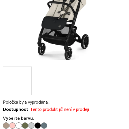
hvězdiček.
Položka byla vyprodána…
Dostupnost
Tento produkt již není v prodeji
Vyberte barvu: