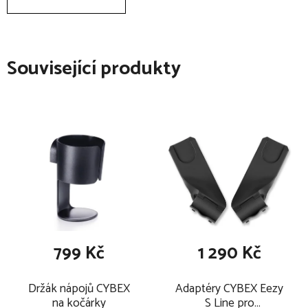
Související produkty
799 Kč
1 290 Kč
Držák nápojů CYBEX
Adaptéry CYBEX Eezy
na kočárky
S Line pro