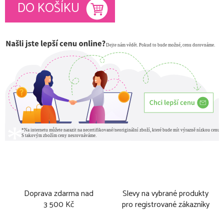
Měrná cena:
DO KOŠÍKU
Doprava zdarma nad
Slevy na vybrané produkty
3 500 Kč
pro registrované zákazníky