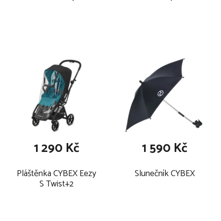
autosedačky CYBEX
1 290 Kč
1 590 Kč
Pláštěnka CYBEX Eezy
Slunečník CYBEX
S Twist+2