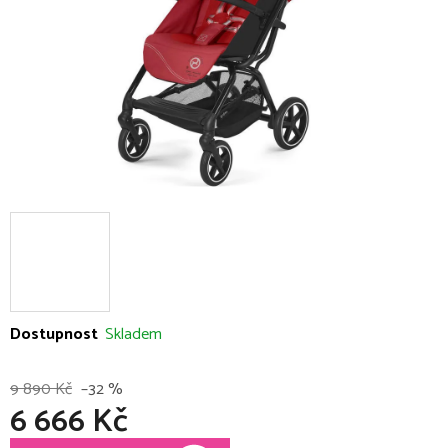
Dostupnost
Skladem
9 890 Kč
–32 %
6 666 Kč