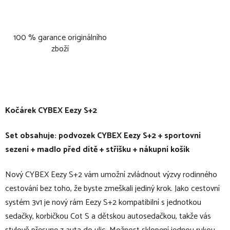
100 % garance originálního
zboží
Kočárek CYBEX Eezy S+2
Set obsahuje: podvozek CYBEX Eezy S+2 + sportovní
sezení + madlo před dítě + stříšku + nákupní košík
Nový CYBEX Eezy S+2 vám umožní zvládnout výzvy rodinného
cestování bez toho, že byste zmeškali jediný krok. Jako cestovní
systém 3v1 je nový rám Eezy S+2 kompatibilní s jednotkou
sedačky, korbičkou Cot S a dětskou autosedačkou, takže vás