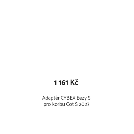
1 161 Kč
Adaptér CYBEX Eezy S
pro korbu Cot S 2023