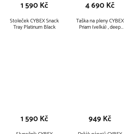
1 590 Kč
4 690 Kč
Stoleček CYBEX Snack
Taška na pleny CYBEX
Tray Platinum Black
Priam (velká) , deep
black
1 590 Kč
949 Kč