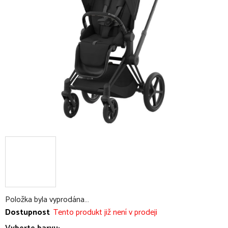
5
hvězdiček.
Položka byla vyprodána…
Dostupnost
Tento produkt již není v prodeji