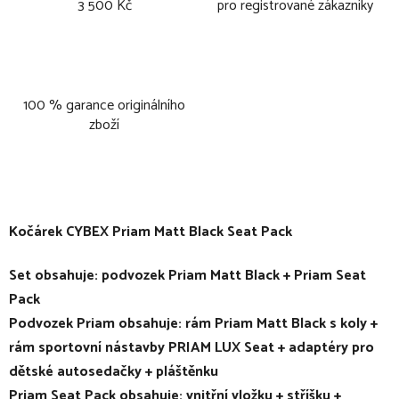
3 500 Kč
pro registrované zákazníky
100 % garance originálního
zboží
Kočárek CYBEX Priam Matt Black Seat Pack
Set obsahuje: podvozek Priam Matt Black + Priam Seat
Pack
Podvozek Priam obsahuje: rám Priam Matt Black s koly +
rám sportovní nástavby PRIAM LUX Seat + adaptéry pro
dětské autosedačky + pláštěnku
Priam Seat Pack obsahuje: vnitřní vložku + stříšku +