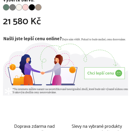
Vyberte barvu:
21 580 Kč
Měrná cena:
Doprava zdarma nad
Slevy na vybrané produkty