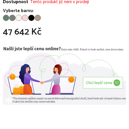
Dostupnost
Tento produkt již není v prodeji
Vyberte barvu:
47 642 Kč
Měrná cena: