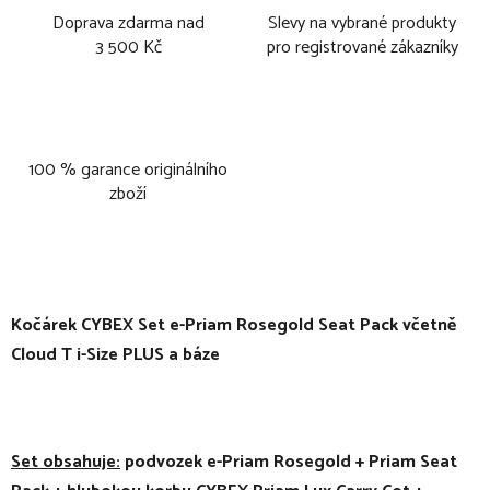
Doprava zdarma nad
Slevy na vybrané produkty
3 500 Kč
pro registrované zákazníky
100 % garance originálního
zboží
Kočárek CYBEX Set e-Priam Rosegold Seat Pack včetně
Cloud T i-Size PLUS a báze
Set obsahuje:
podvozek e-Priam Rosegold + Priam Seat