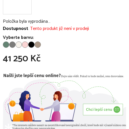
Položka byla vyprodána…
Dostupnost
Tento produkt již není v prodeji
Vyberte barvu:
41 250 Kč
Měrná cena: