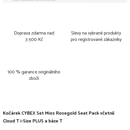
Doprava zdarma nad
Slevy na vybrané produkty
3 500 Kč
pro registrované zákazníky
100 % garance originálního
zboží
Kočárek CYBEX Set Mios Rosegold Seat Pack včetně
Cloud T i-Size PLUS a báze T