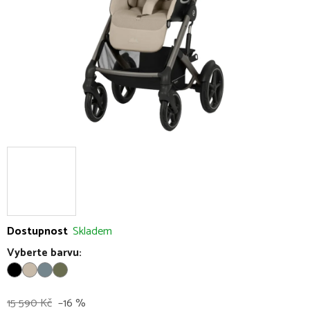
Dostupnost
Skladem
Vyberte barvu:
15 590 Kč
–16 %