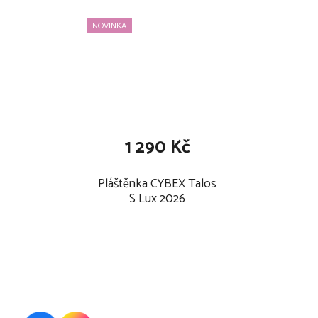
NOVINKA
1 290 Kč
Pláštěnka CYBEX Talos
S Lux 2026