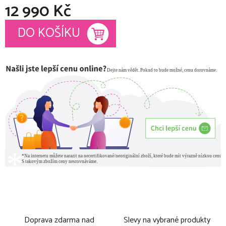
12 990 Kč
Měrná cena:
DO KOŠÍKU
Doprava zdarma nad
Slevy na vybrané produkty