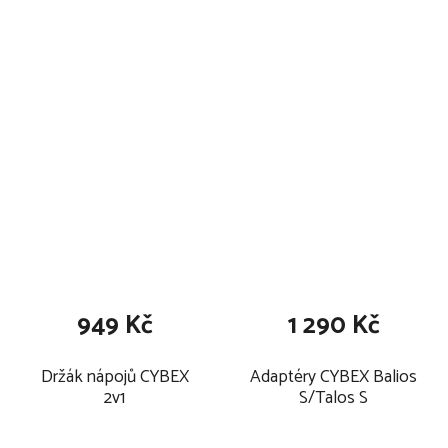
949 Kč
1 290 Kč
Držák nápojů CYBEX
Adaptéry CYBEX Balios
2v1
S/Talos S