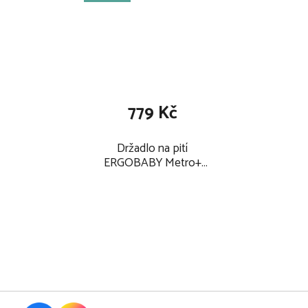
779 Kč
Držadlo na pití
ERGOBABY Metro+
2024