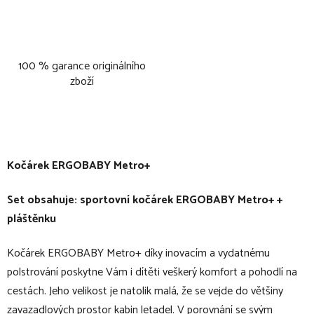
100 % garance originálního
zboží
Kočárek ERGOBABY Metro+
Set obsahuje: sportovní kočárek ERGOBABY Metro+ +
pláštěnku
Kočárek ERGOBABY Metro+ díky inovacím a vydatnému
polstrování poskytne Vám i dítěti veškerý komfort a pohodlí na
cestách. Jeho velikost je natolik malá, že se vejde do většiny
zavazadlových prostor kabin letadel. V porovnání se svým