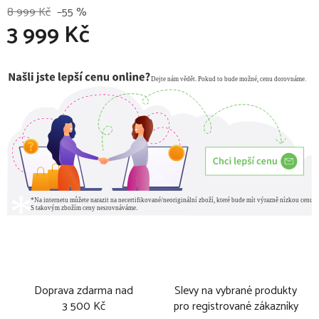
8 999 Kč
–55 %
3 999 Kč
Měrná cena:
Doprava zdarma nad
Slevy na vybrané produkty
3 500 Kč
pro registrované zákazníky