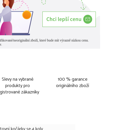
Slevy na vybrané
100 % garance
produkty pro
originálního zboží
gistrované zákazníky
tovní kočárky se 4 koly