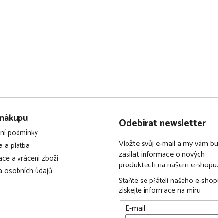
k určen: 22 kg nebo 4 roky,
 nákupu
Odebírat newsletter
ní podmínky
Vložte svůj e-mail a my vám 
 a platba
zasílat informace o nových
ce a vrácení zboží
produktech na našem e-shopu.
 osobních údajů
Staňte se přáteli našeho e-shop
získejte informace na míru
E-mail