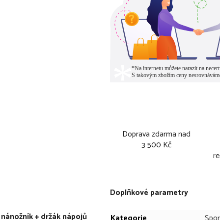
Doprava zdarma nad
3 500 Kč
re
Doplňkové parametry
 nánožník + držák nápojů
Kategorie
Spor