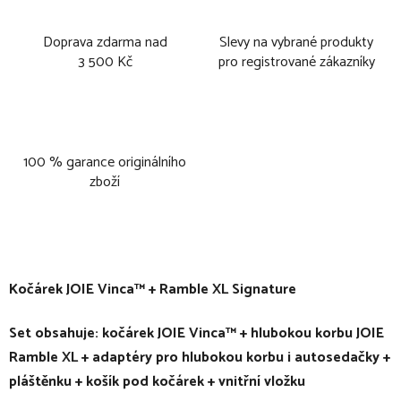
Doprava zdarma nad
Slevy na vybrané produkty
3 500 Kč
pro registrované zákazníky
100 % garance originálního
zboží
Kočárek JOIE Vinca™ + Ramble XL Signature
Set obsahuje: kočárek JOIE Vinca™ + hlubokou korbu JOIE
Ramble XL + adaptéry pro hlubokou korbu i autosedačky +
pláštěnku + košík pod kočárek + vnitřní vložku