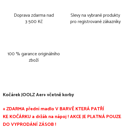
Doprava zdarma nad
Slevy na vybrané produkty
3 500 Kč
pro registrované zákazníky
100 % garance originálního
zboží
Kočárek JOOLZ Aer+ včetně korby
+ ZDARMA přední madlo V BARVĚ KTERÁ PATŘÍ
KE KOČÁRKU a držák na nápoj ! AKCE JE PLATNÁ POUZE
DO VYPRODÁNÍ ZÁSOB !