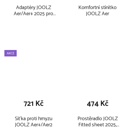
Adaptéry JOOLZ
Komfortní stínítko
Aer/Aer+ 2025 pro
JOOLZ Aer
autosedačky
AKCE
721 Kč
474 Kč
Síťka proti hmyzu
Prostěradlo JOOLZ
JOOLZ Aer+/Aer2
Fitted sheet 2025,