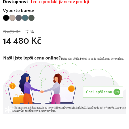
Dostupnost
Tento produkt již není v prodeji
Vyberte barvu:
17 479 Kč
–17 %
14 480 Kč
Měrná cena: