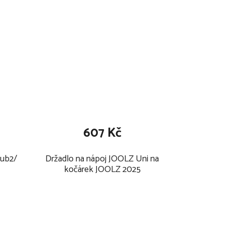
607 Kč
Hub2/
Držadlo na nápoj JOOLZ Uni na
kočárek JOOLZ 2025