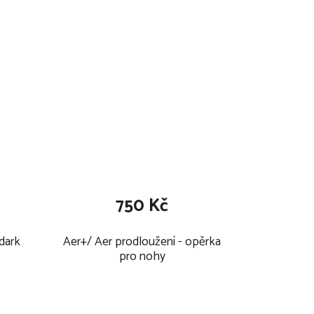
750 Kč
dark
Aer+/ Aer prodloužení - opěrka
pro nohy