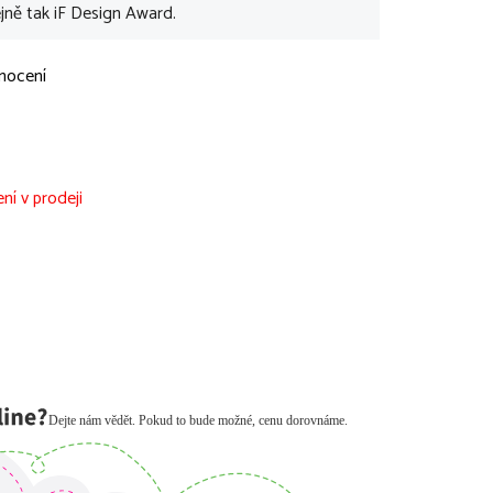
jně tak iF Design Award.
nocení
ní v prodeji