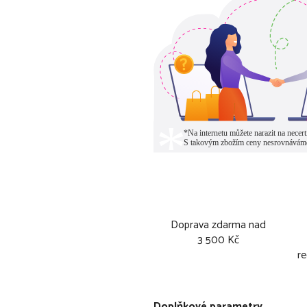
Doprava zdarma nad
3 500 Kč
re
Doplňkové parametry