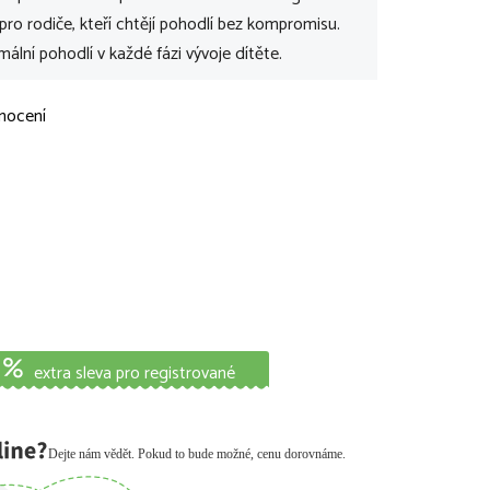
pro rodiče, kteří chtějí pohodlí bez kompromisu.
lní pohodlí v každé fázi vývoje dítěte.
nocení
extra sleva pro registrované