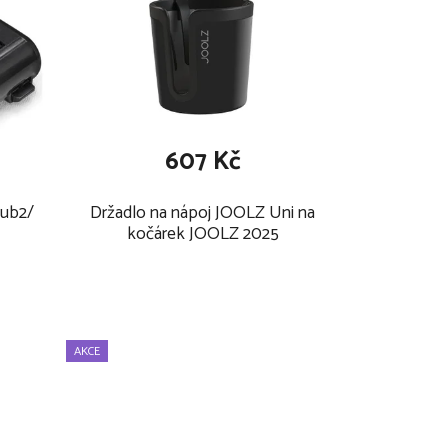
607 Kč
Hub2/
Držadlo na nápoj JOOLZ Uni na
kočárek JOOLZ 2025
AKCE