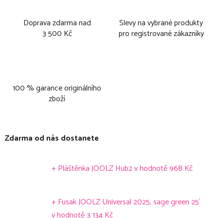
Doprava zdarma nad
Slevy na vybrané produkty
3 500 Kč
pro registrované zákazníky
100 % garance originálního
zboží
Zdarma od nás dostanete
+ Pláštěnka JOOLZ Hub2
v hodnotě 968 Kč
+ Fusak JOOLZ Universal 2025, sage green 25´
v hodnotě 3 134 Kč