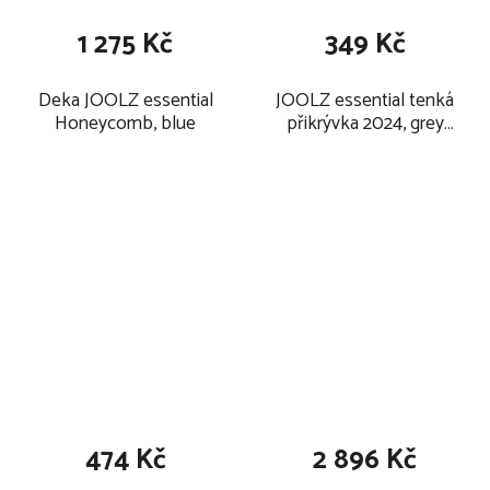
1 275 Kč
349 Kč
Deka JOOLZ essential
JOOLZ essential tenká
Honeycomb, blue
přikrývka 2024, grey
melange
474 Kč
2 896 Kč