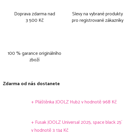
Doprava zdarma nad
Slevy na vybrané produkty
3 500 Kč
pro registrované zákazníky
100 % garance originálního
zboží
Zdarma od nás dostanete
+ Pláštěnka JOOLZ Hub2
v hodnotě 968 Kč
+ Fusak JOOLZ Universal 2025, space black 25´
v hodnotě 3 134 Kč