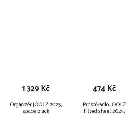
1 329 Kč
474 Kč
Organizér JOOLZ 2025,
Prostěradlo JOOLZ
space black
Fitted sheet 2025,
cloudy grey