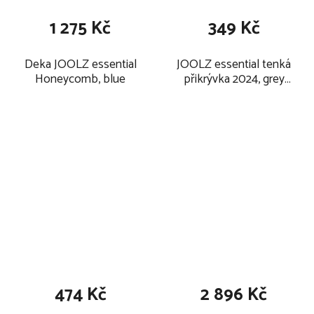
1 275 Kč
349 Kč
Deka JOOLZ essential
JOOLZ essential tenká
Honeycomb, blue
přikrývka 2024, grey
melange
474 Kč
2 896 Kč