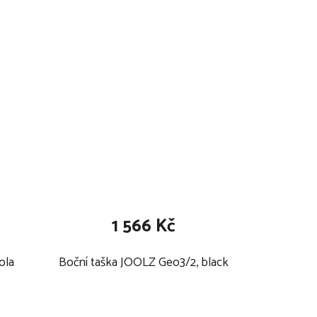
1 566 Kč
ola
Boční taška JOOLZ Geo3/2, black