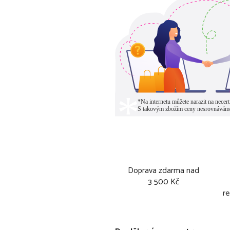
Doprava zdarma nad
3 500 Kč
re