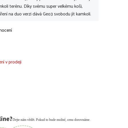
koli terénu. Díky svému super velkému koši,
ření na duo verzi dává Geo3 svobodu jít kamkoli.
nocení
ní v prodeji