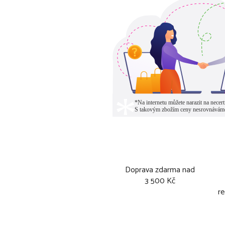
Doprava zdarma nad
3 500 Kč
re