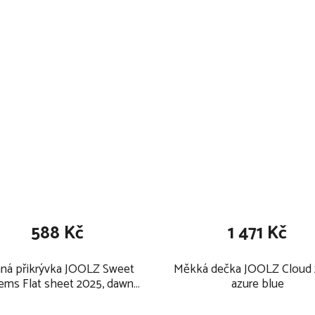
idličku vzhledem k vysoké
ované bezpečnostní pásy a
ychle a bezpečně ovládat
í a vystupování dítka
okonalou ochranu před
 (úhel – zabraňuje
588 Kč
1 471 Kč
aximálního pohodlí po celý
cí pocení
možné ho odejmou z obou
ná přikrývka JOOLZ Sweet
Měkká dečka JOOLZ Cloud 
ems Flat sheet 2025, dawn
azure blue
rose