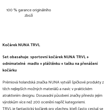
100 % garance originálního
zboží
Kočárek NUNA TRVL
Set obasahuje: sportovní kočárek NUNA TRVL +
odnímatelné madlo + pláštěnku + tašku na přenášení
kočárku
Prémiová holandská značka NUNA vytváří špičkové produkty z
těch nejlepších možných materiálů a navíc v praktickém
atraktivním designu. Dosavadní působení značky přineslo jejím
výrobkům více než 200 ocenění napříč kategoriemi.
TRVL je fantastický kočárek pro všechny, kteří často cestují se