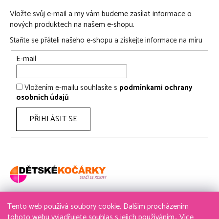
Vložte svůj e-mail a my vám budeme zasílat informace o
nových produktech na našem e-shopu.
Staňte se přáteli našeho e-shopu a získejte informace na míru
E-mail
Vložením e-mailu souhlasíte s
podmínkami ochrany
osobních údajů
PŘIHLÁSIT SE
Tento web používá soubory cookie. Dalším procházením
736 611 204
tohoto webu vyjadřujete souhlas s jejich používáním.. Více