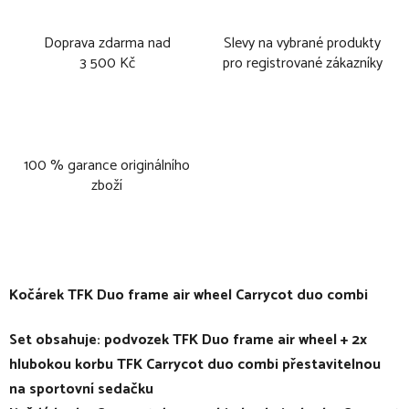
Doprava zdarma nad
Slevy na vybrané produkty
3 500 Kč
pro registrované zákazníky
100 % garance originálního
zboží
Kočárek TFK Duo frame air wheel Carrycot duo combi
Set obsahuje: podvozek TFK Duo frame air wheel + 2x
hlubokou korbu TFK Carrycot duo combi přestavitelnou
na sportovní sedačku