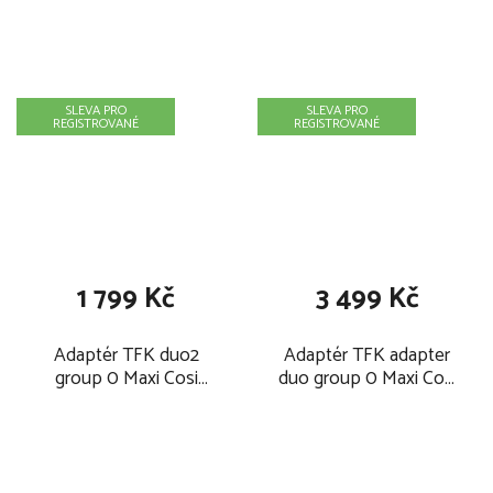
SLEVA PRO
SLEVA PRO
REGISTROVANÉ
REGISTROVANÉ
1 799 Kč
3 499 Kč
Adaptér TFK duo2
Adaptér TFK adapter
group 0 Maxi Cosi
duo group 0 Maxi Cosi
2026
set 2026