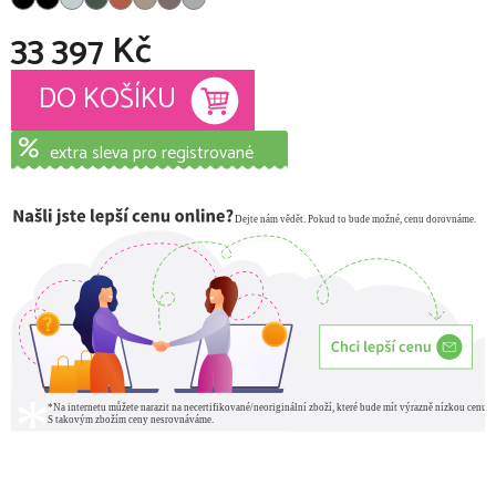
33 397 Kč
Měrná cena:
DO KOŠÍKU
extra sleva pro registrované