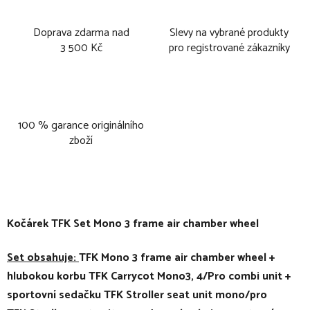
Doprava zdarma nad
Slevy na vybrané produkty
3 500 Kč
pro registrované zákazníky
100 % garance originálního
zboží
Kočárek TFK Set Mono 3 frame air chamber wheel
Set obsahuje:
TFK Mono 3 frame air chamber wheel +
hlubokou korbu TFK Carrycot Mono3, 4/Pro combi unit +
sportovní sedačku TFK Stroller seat unit mono/pro