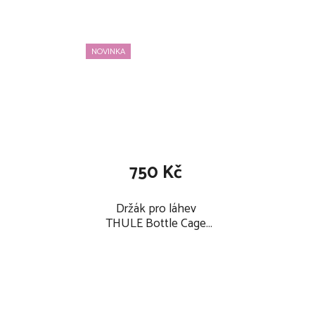
NOVINKA
750 Kč
Držák pro láhev
THULE Bottle Cage
2026