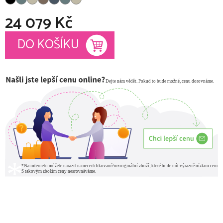
24 079 Kč
Měrná cena:
DO KOŠÍKU