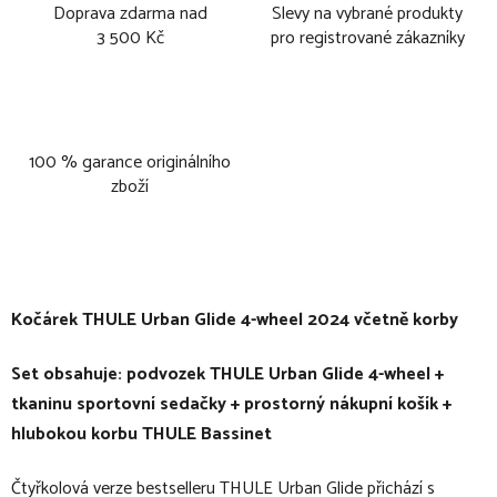
Doprava zdarma nad
Slevy na vybrané produkty
3 500 Kč
pro registrované zákazníky
100 % garance originálního
zboží
Kočárek THULE Urban Glide 4-wheel 2024 včetně korby
Set obsahuje: podvozek THULE Urban Glide 4-wheel +
tkaninu sportovní sedačky + prostorný nákupní košík +
hlubokou korbu THULE Bassinet
Čtyřkolová verze bestselleru THULE Urban Glide přichází s