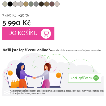
7 490 Kč
–20 %
5 990 Kč
Měrná cena:
DO KOŠÍKU