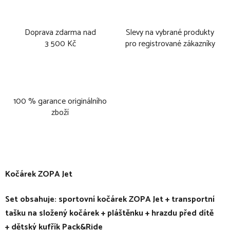
Doprava zdarma nad
Slevy na vybrané produkty
3 500 Kč
pro registrované zákazníky
100 % garance originálního
zboží
Kočárek ZOPA Jet
Set obsahuje: sportovní kočárek ZOPA Jet + transportní
tašku na složený kočárek + pláštěnku + hrazdu před dítě
+ dětský kufřík Pack&Ride