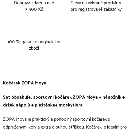
Doprava zdarma nad
Slevy na vybrané produkty
3 500 Kč
pro registrované zákazníky
100 % garance originálního
zboží
Kočárek ZOPA Moya
Set obsahuje: sportovní kočárek ZOPA Moya + nánožník +
držák nápojů + pláštěnka+ moskytiéra
ZOPA Moya je praktický a pohodlný sportovní kočárek s
odpruženými koly a extra dlouhou stříškou. Kočárek je ideální pro