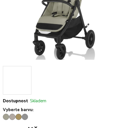
hvězdiček.
Dostupnost
Skladem
Vyberte barvu: