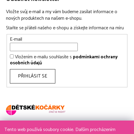
Vložte svůj e-mail a my vám budeme zasílat informace o
nových produktech na našem e-shopu.
Staňte se přáteli našeho e-shopu a získejte informace na míru
E-mail
Vložením e-mailu souhlasíte s
podmínkami ochrany
osobních údajů
PŘIHLÁSIT SE
Tento web používá soubory cookie. Dalším procházením
736 611 204