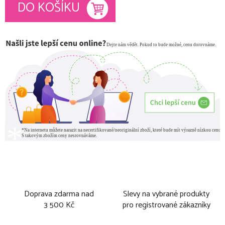
Měrná cena:
DO KOŠÍKU
Doprava zdarma nad
Slevy na vybrané produkty
3 500 Kč
pro registrované zákazníky