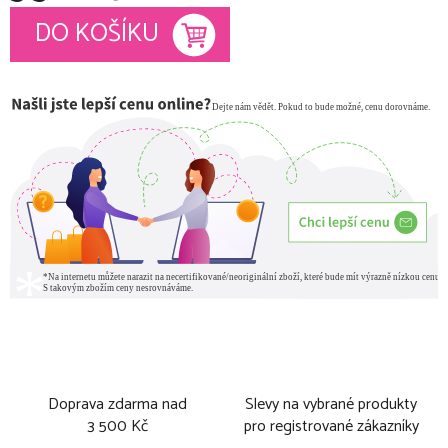
Měrná cena:
DO KOŠÍKU
Doprava zdarma nad
Slevy na vybrané produkty
3 500 Kč
pro registrované zákazníky