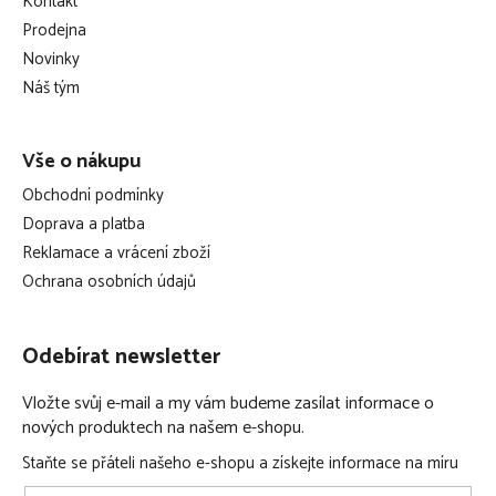
Kontakt
a
Prodejna
t
Novinky
í
Náš tým
Vše o nákupu
Obchodní podmínky
Doprava a platba
Reklamace a vrácení zboží
Ochrana osobních údajů
Odebírat newsletter
Vložte svůj e-mail a my vám budeme zasílat informace o
nových produktech na našem e-shopu.
Staňte se přáteli našeho e-shopu a získejte informace na míru