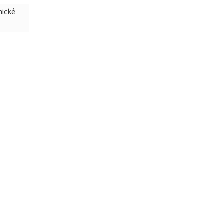
nické