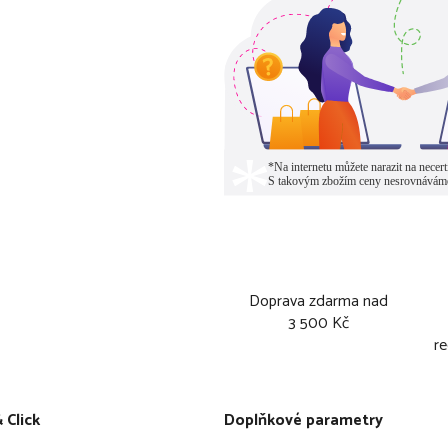
Doprava zdarma nad
3 500 Kč
re
 Click
Doplňkové parametry