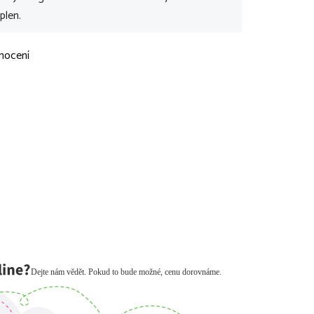
plen.
nocení