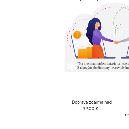
Doprava zdarma nad
3 500 Kč
re