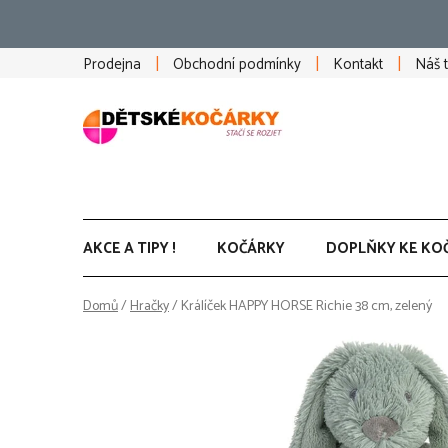
Přejít
na
obsah
Prodejna
Obchodní podmínky
Kontakt
Náš 
AKCE A TIPY !
KOČÁRKY
DOPLŇKY KE KO
Domů
/
Hračky
/
Králíček HAPPY HORSE Richie 38 cm, zelený