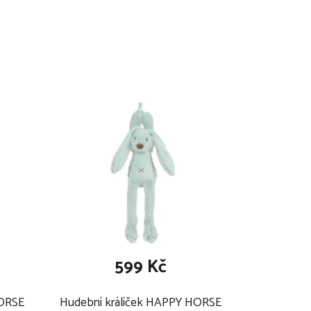
599 Kč
HORSE
Hudební králíček HAPPY HORSE