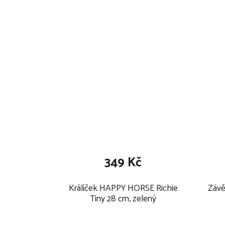
349 Kč
Králíček HAPPY HORSE Richie
Závě
Tiny 28 cm, zelený