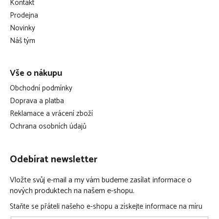
Kontakt
a
Prodejna
t
Novinky
í
Náš tým
Vše o nákupu
Obchodní podmínky
Doprava a platba
Reklamace a vrácení zboží
Ochrana osobních údajů
Odebírat newsletter
Vložte svůj e-mail a my vám budeme zasílat informace o
nových produktech na našem e-shopu.
Staňte se přáteli našeho e-shopu a získejte informace na míru