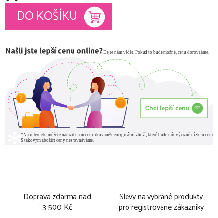
Měrná cena:
DO KOŠÍKU
Doprava zdarma nad
Slevy na vybrané produkty
3 500 Kč
pro registrované zákazníky