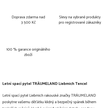
Doprava zdarma nad
Slevy na vybrané produkty
3 500 Kč
pro registrované zákazníky
100 % garance originálního
zboží
Letní spací pytel TRÄUMELAND Liebmich Tencel
Letní spací pytel Liebmich rakouské značky TRÄUMELAND
poskytne vašemu děťátku klidný a bezpečný spánek během