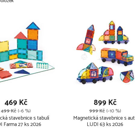
oložek
469 Kč
899 Kč
499 Kč
(–6 %)
999 Kč
(–10 %)
cká stavebnice s tabulí
Magnetická stavebnice s aut
I Farma 27 ks 2026
LUDI 63 ks 2026