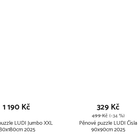
1 190 Kč
329 Kč
499 Kč
(–34 %)
puzzle LUDI Jumbo XXL
Pěnové puzzle LUDI Čísla
180x180cm 2025
90x90cm 2025