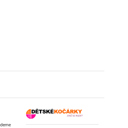
budeme