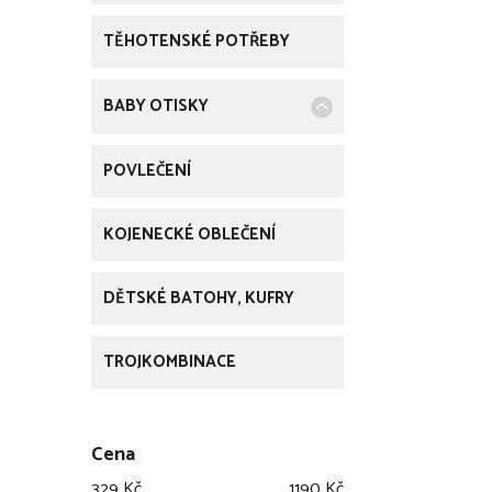
TĚHOTENSKÉ POTŘEBY
BABY OTISKY
POVLEČENÍ
KOJENECKÉ OBLEČENÍ
DĚTSKÉ BATOHY, KUFRY
TROJKOMBINACE
Cena
329
Kč
1190
Kč