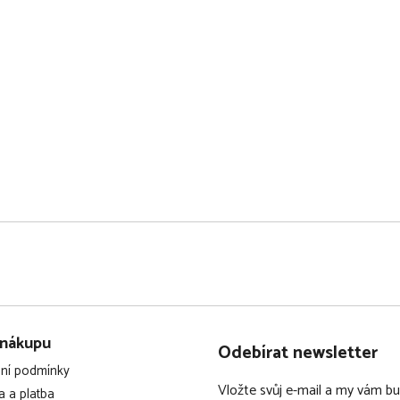
s
u
 nákupu
Odebírat newsletter
ní podmínky
Vložte svůj e-mail a my vám 
 a platba