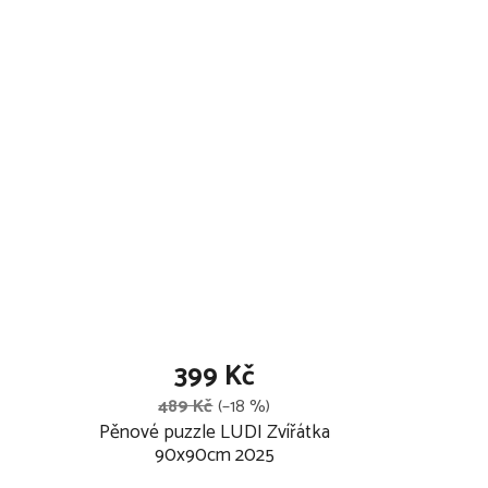
k
t
ů
399 Kč
489 Kč
(–18 %)
Pěnové puzzle LUDI Zvířátka
90x90cm 2025