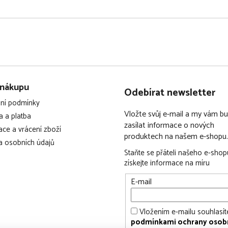
nění jednoduché a
tivem
 nákupu
Odebírat newsletter
ní podmínky
Vložte svůj e-mail a my vám 
 a platba
zasílat informace o nových
ce a vrácení zboží
produktech na našem e-shopu.
 osobních údajů
Staňte se přáteli našeho e-shop
získejte informace na míru
E-mail
Vložením e-mailu souhlasít
podmínkami ochrany osob