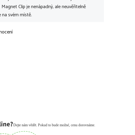
gnet Clip je nenápadný, ale neuvěřitelně
še na svém místě.
nocení