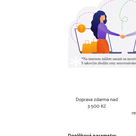
Doprava zdarma nad
3 500 Kč
re
Doplňkové parametry