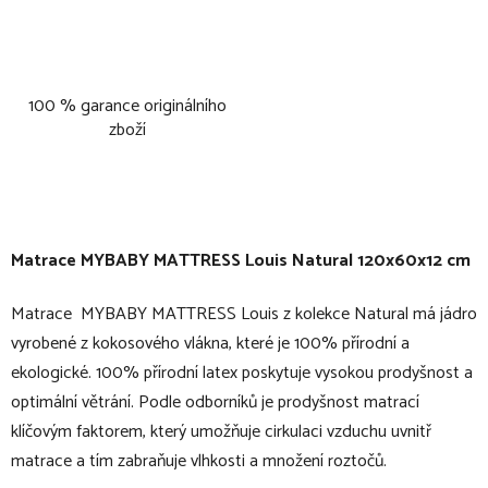
100 % garance originálního
zboží
Matrace MYBABY MATTRESS Louis Natural 120x60x12 cm
Matrace MYBABY MATTRESS Louis z kolekce Natural má jádro
vyrobené z kokosového vlákna, které je 100% přírodní a
ekologické. 100% přírodní latex poskytuje vysokou prodyšnost a
optimální větrání. Podle odborníků je prodyšnost matrací
klíčovým faktorem, který umožňuje cirkulaci vzduchu uvnitř
matrace a tím zabraňuje vlhkosti a množení roztočů.