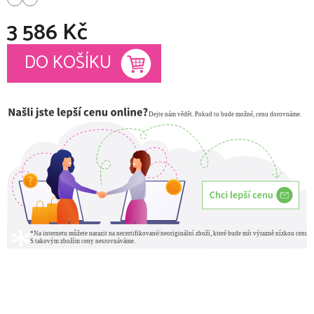
3 586 Kč
Měrná cena:
DO KOŠÍKU