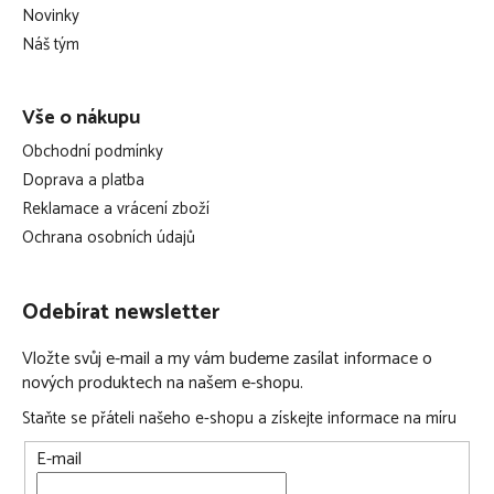
t
Novinky
í
Náš tým
Vše o nákupu
Obchodní podmínky
Doprava a platba
Reklamace a vrácení zboží
Ochrana osobních údajů
Odebírat newsletter
Vložte svůj e-mail a my vám budeme zasílat informace o
nových produktech na našem e-shopu.
Staňte se přáteli našeho e-shopu a získejte informace na míru
E-mail