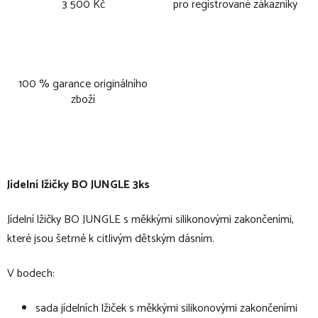
3 500 Kč
pro registrované zákazníky
100 % garance originálního
zboží
Jídelní lžičky BO JUNGLE 3ks
Jídelní lžičky BO JUNGLE s měkkými silikonovými zakončeními,
které jsou šetrné k citlivým dětským dásním.
V bodech:
sada jídelních lžiček s měkkými silikonovými zakončeními