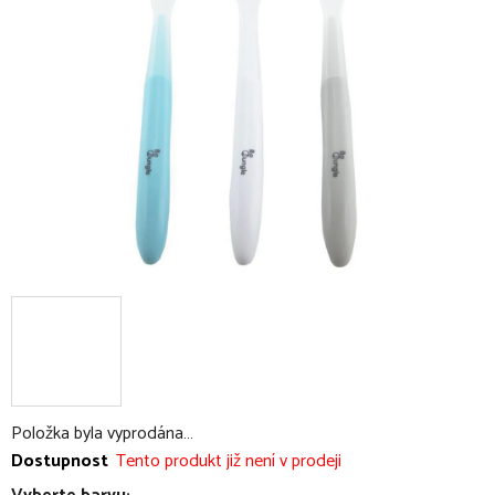
5
hvězdiček.
Položka byla vyprodána…
Dostupnost
Tento produkt již není v prodeji