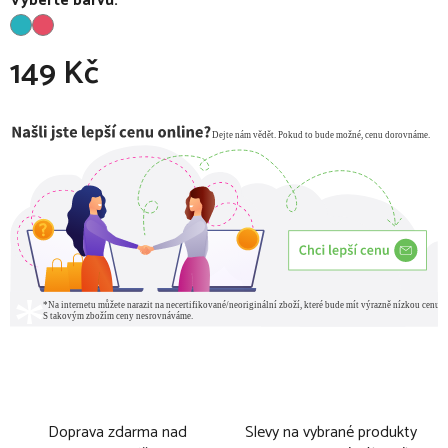
Vyberte barvu:
149 Kč
Měrná cena:
Doprava zdarma nad
Slevy na vybrané produkty