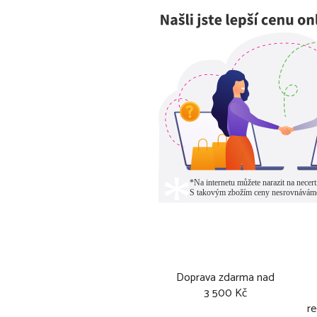
Doprava zdarma nad
3 500 Kč
re