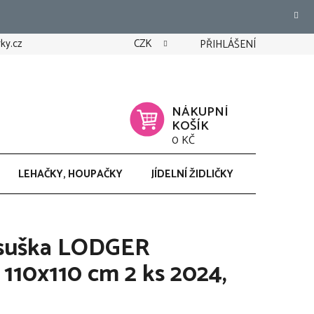
ky.cz
CZK
PŘIHLÁŠENÍ
NÁKUPNÍ
KOŠÍK
0 KČ
LEHAČKY, HOUPAČKY
JÍDELNÍ ŽIDLIČKY
CHODÍTK
osuška LODGER
 110x110 cm 2 ks 2024,