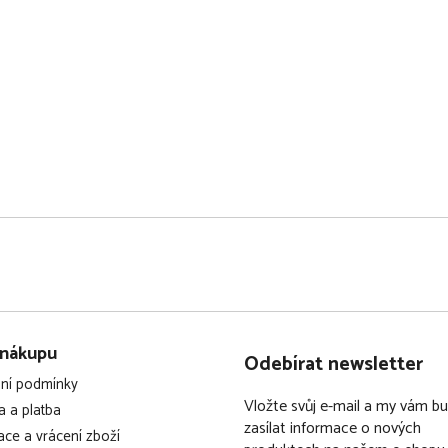
 nákupu
Odebírat newsletter
ní podmínky
Vložte svůj e-mail a my vám 
 a platba
zasílat informace o nových
ce a vrácení zboží